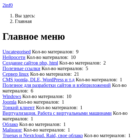
2inf0
Вы здесь:
Главная
Главное меню
Uncategorised
Кол-во материалов: 9
Нейросети
Кол-во материалов: 10
Создание сайтов php, html
Кол-во материалов: 2
Полезные ссылки
Кол-во материалов: 5
Сервер linux
Кол-во материалов: 21
CMS joomla, DLE, WordPress и т.д
Кол-во материалов: 1
Полезное для разработки сайтов и вэбприложений
Кол-во
материалов: 6
Windows
Кол-во материалов: 10
Joomla
Кол-во материалов: 1
Тонкий клиент
Кол-во материалов: 1
Виртуализация. Работа с виртуальными машинами
Кол-во
материалов: 1
Облако
Кол-во материалов: 1
Майнинг
Кол-во материалов: 1
Truenas и Nextcloud. Raid, свое облако
Кол-во материалов: 1