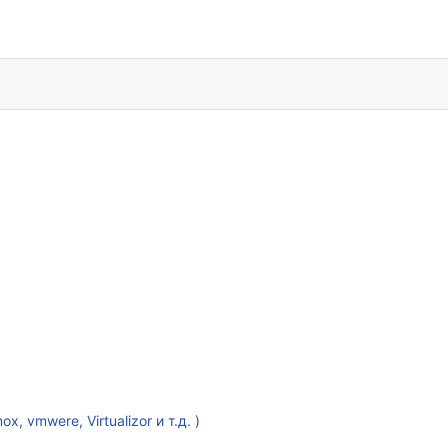
vmwere, Virtualizor и т.д. )