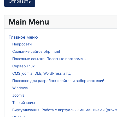
Отправить
Main Menu
Главное меню
Нейросети
Создание сайтов php, html
Полезные ссылки. Полезные программы
Сервер linux
CMS joomla, DLE, WordPress и т.д
Полезное для разработки сайтов и вэбприложений
Windows
Joomla
Тонкий клиент
Виртуализация. Работа с виртуальными машинами (proxmox, 