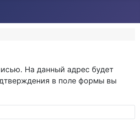
писью. На данный адрес будет
одтверждения в поле формы вы