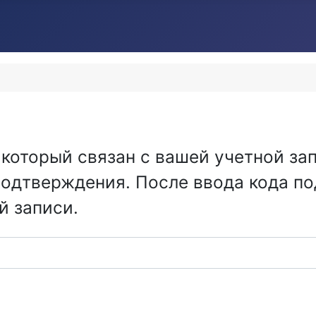
 который связан с вашей учетной за
подтверждения. После ввода кода п
й записи.