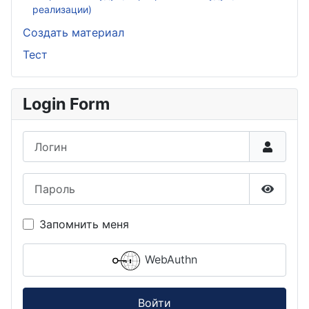
реализации)
Создать материал
Тест
Login Form
Логин
Пароль
Показа
Запомнить меня
WebAuthn
Войти