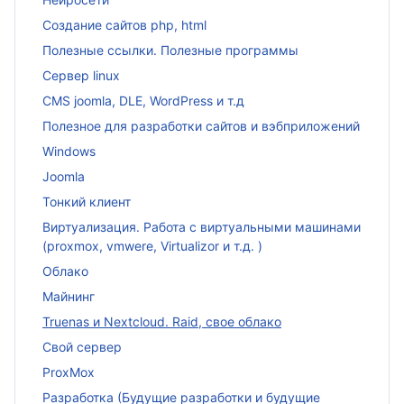
Создание сайтов php, html
Полезные ссылки. Полезные программы
Сервер linux
CMS joomla, DLE, WordPress и т.д
Полезное для разработки сайтов и вэбприложений
Windows
Joomla
Тонкий клиент
Виртуализация. Работа с виртуальными машинами
(proxmox, vmwere, Virtualizor и т.д. )
Облако
Майнинг
Truenas и Nextcloud. Raid, свое облако
Свой сервер
ProxMox
Разработка (Будущие разработки и будущие