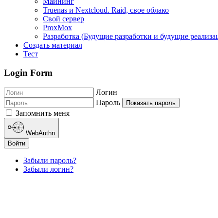
Майнинг
Truenas и Nextcloud. Raid, свое облако
Свой сервер
ProxMox
Разработка (Будущие разработки и будущие реализа
Создать материал
Тест
Login Form
Логин
Пароль
Показать пароль
Запомнить меня
WebAuthn
Войти
Забыли пароль?
Забыли логин?