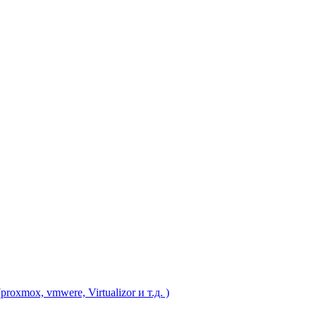
xmox, vmwere, Virtualizor и т.д. )