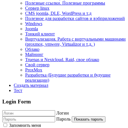
Полезные ссылки. Полезные программы
Сервер linux
CMS joomla, DLE, WordPress и т.д
Полезное для разработки сайтов и вэбприложений
Windows
Joomla
Тонкий клиент
Виртуализация. Работа с виртуальными машинами
(proxmox, vmwere, Virtualizor и т.д. )
Облако
Майнинг
Truenas и Nextcloud. Raid, свое облако
Свой сервер
ProxMox
Разработка (Будущие разработки и будущие
реализации)
Создать материал
Тест
Login Form
Логин
Пароль
Показать пароль
Запомнить меня